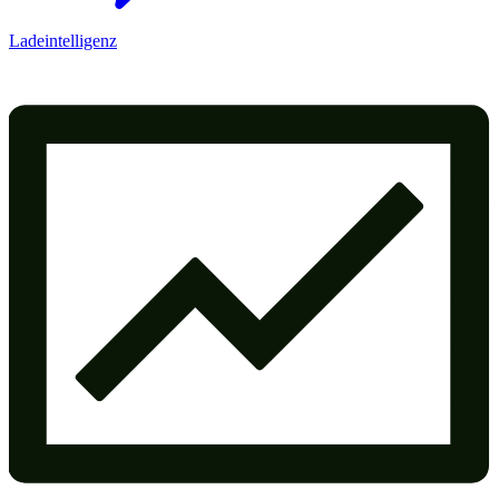
Ladeintelligenz