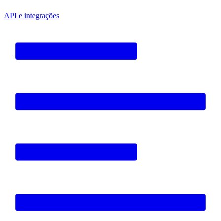
API e integrações