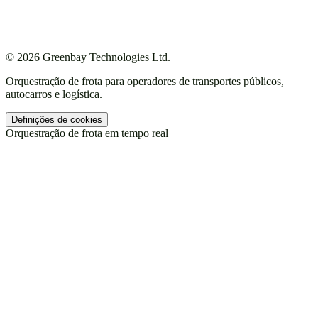
Contacto
Marca
Política de privacidade
Termos de serviço
© 2026 Greenbay Technologies Ltd.
Orquestração de frota para operadores de transportes públicos,
autocarros e logística.
Definições de cookies
Orquestração de frota em tempo real