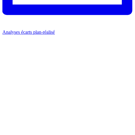
Analyses écarts plan-réalisé